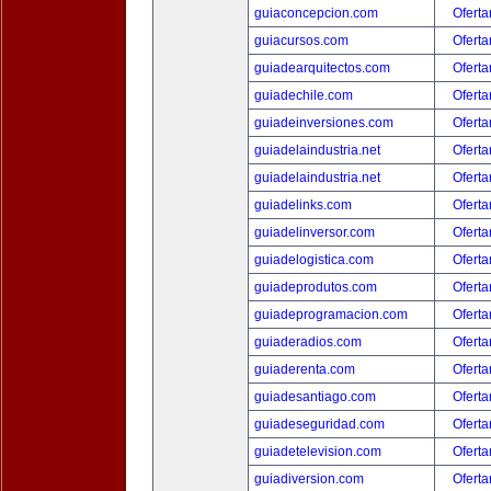
guiaconcepcion.com
Oferta
guiacursos.com
Oferta
guiadearquitectos.com
Oferta
guiadechile.com
Oferta
guiadeinversiones.com
Oferta
guiadelaindustria.net
Oferta
guiadelaindustria.net
Oferta
guiadelinks.com
Oferta
guiadelinversor.com
Oferta
guiadelogistica.com
Oferta
guiadeprodutos.com
Oferta
guiadeprogramacion.com
Oferta
guiaderadios.com
Oferta
guiaderenta.com
Oferta
guiadesantiago.com
Oferta
guiadeseguridad.com
Oferta
guiadetelevision.com
Oferta
guiadiversion.com
Oferta