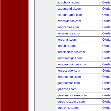
expobolivia.com
Oferta
expomundial.com
Oferta
expopanama.com
Oferta
exposyferias.com
Oferta
fabricantes.com
Oferta
foroamerica.com
Oferta
forobrasil.com
Oferta
forochile.com
Oferta
foroclasificados.com
Oferta
forodeamigos.com
Oferta
forodeopiniones.com
Oferta
foroecuador.com
Oferta
foroempleos.com
Oferta
galeriafotos.com
Oferta
guiabsas.com
Oferta
guiabuenosaires.com
Oferta
guiachacabuco.com
Oferta
guiachicos.com
Oferta