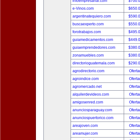
infoempresarial.com
$700.
e-Vinos.com
$650.
argentinatequiero.com
$590.
buscaexperto.com
$550.
forotrabajos.com
$495.
guiamedicamentos.com
$449.
guiaemprendedores.com
$380.
zonamuebles.com
$380.
directorioguatemala.com
$290.
agrodirectorio.com
Oferta
agroindice.com
Oferta
agromercado.net
Oferta
alquilerdevideos.com
Oferta
amigosenred.com
Oferta
anunciosparaguay.com
Oferta
anunciospuertorico.com
Oferta
areajoven.com
Oferta
areamujer.com
Oferta