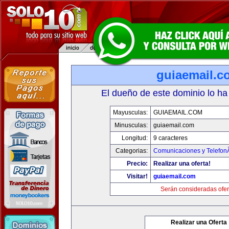
guiaemail.c
El dueño de este dominio lo ha
Mayusculas:
GUIAEMAIL.COM
Minusculas:
guiaemail.com
Longitud:
9 caracteres
Categorias:
Comunicaciones y TelefonÃ
Precio:
Realizar una oferta!
Visitar!
guiaemail.com
Serán consideradas ofer
Realizar una Oferta