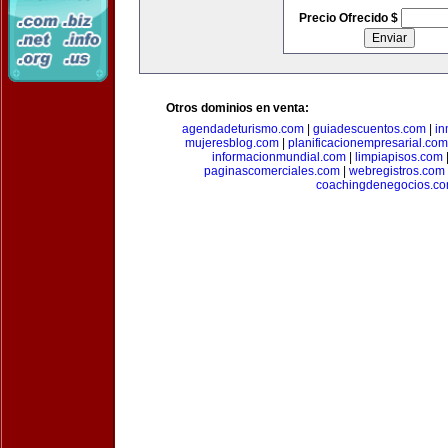
Precio Ofrecido $
Otros dominios en venta:
agendadeturismo.com
|
guiadescuentos.com
|
in
mujeresblog.com
|
planificacionempresarial.com
informacionmundial.com
|
limpiapisos.com
paginascomerciales.com
|
webregistros.com
coachingdenegocios.c