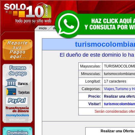
turismocolombi
El dueño de este dominio lo ha
Mayusculas:
TURISMOCOLOM
Minusculas:
turismocolombian
Longitud:
17 caracteres
Categorias:
Viajes,Turismo y 
Precio:
Realizar una ofert
Visitar!
turismocolombia
Serán consideradas ofer
Realizar una Oferta