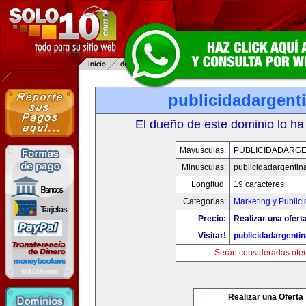
publicidadargent
El dueño de este dominio lo ha
Mayusculas:
PUBLICIDADARGE
Minusculas:
publicidadargentin
Longitud:
19 caracteres
Categorias:
Marketing y Public
Precio:
Realizar una oferta
Visitar!
publicidadargenti
Serán consideradas ofer
Realizar una Oferta