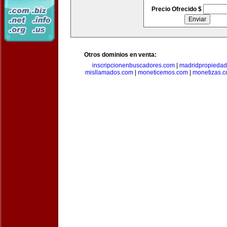
Precio Ofrecido $
Otros dominios en venta:
inscripcionenbuscadores.com
|
madridpropieda
misllamados.com
|
moneticemos.com
|
monetizas.