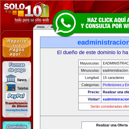
eadministracio
El dueño de este dominio lo ha
Mayusculas:
EADMINISTRAC
Minusculas:
eadministracion
Longitud:
15 caracteres
Categorias:
Profesiones y E
Precio:
Realizar una ofe
Visitar!
eadministracio
Serán consideradas ofer
Realizar una Oferta