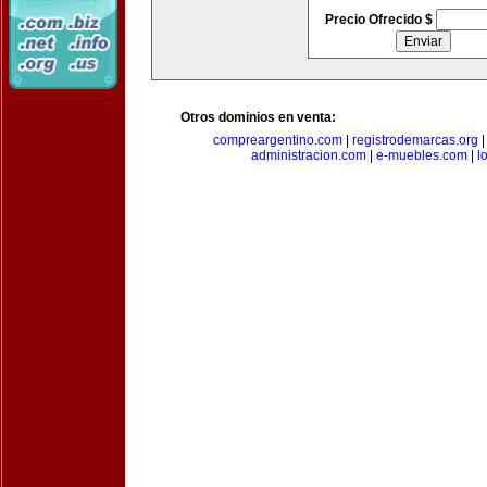
Precio Ofrecido $
Otros dominios en venta:
compreargentino.com
|
registrodemarcas.org
administracion.com
|
e-muebles.com
|
l