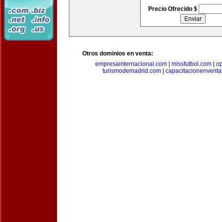
Precio Ofrecido $
Otros dominios en venta:
empresainternacional.com
|
missfutbol.com
|
op
turismodemadrid.com
|
capacitacionenvent