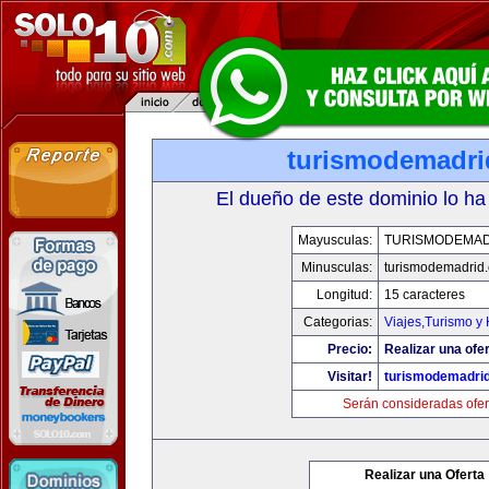
turismodemadr
El dueño de este dominio lo ha
Mayusculas:
TURISMODEMAD
Minusculas:
turismodemadrid
Longitud:
15 caracteres
Categorias:
Viajes,Turismo y
Precio:
Realizar una ofer
Visitar!
turismodemadri
Serán consideradas ofer
Realizar una Oferta