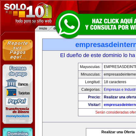
empresasdeinter
El dueño de este dominio lo ha
Mayusculas:
EMPRESASDEINT
Minusculas:
empresasdeinterne
Longitud:
18 caracteres
Categorias:
Empresas e Industr
Precio:
Realizar una oferta
Visitar!
empresasdeintern
Serán consideradas ofer
Realizar una Oferta