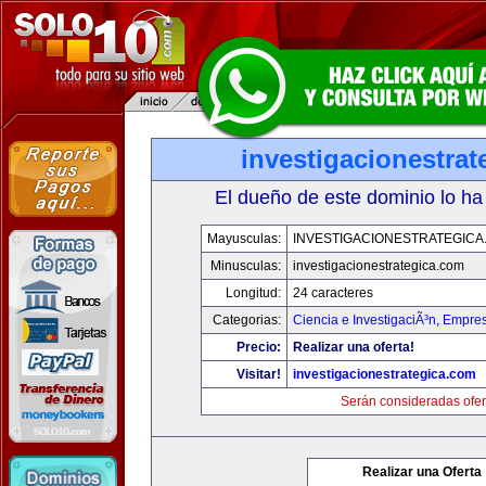
investigacionestra
El dueño de este dominio lo ha
Mayusculas:
INVESTIGACIONESTRATEGICA
Minusculas:
investigacionestrategica.com
Longitud:
24 caracteres
Categorias:
Ciencia e InvestigaciÃ³n
,
Empres
Precio:
Realizar una oferta!
Visitar!
investigacionestrategica.com
Serán consideradas ofer
Realizar una Oferta