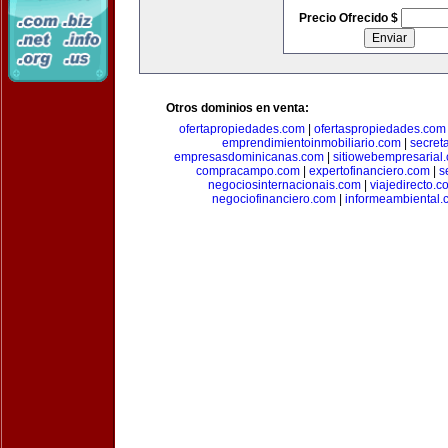
Precio Ofrecido $
Otros dominios en venta:
ofertapropiedades.com
|
ofertaspropiedades.com
emprendimientoinmobiliario.com
|
secret
empresasdominicanas.com
|
sitiowebempresarial
compracampo.com
|
expertofinanciero.com
|
s
negociosinternacionais.com
|
viajedirecto.c
negociofinanciero.com
|
informeambiental.