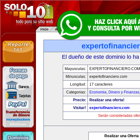
expertofinancie
El dueño de este dominio lo ha
Mayusculas:
EXPERTOFINANCIERO.COM
Minusculas:
expertofinanciero.com
Longitud:
17 caracteres
Categorias:
Economia, Dinero y Finanzas
Precio:
Realizar una oferta!
Visitar!
expertofinanciero.com
Serán consideradas ofer
Realizar una Oferta