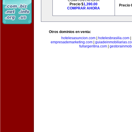
COMPRAR AHORA
Precio $
1,390.00
Precio 
COMPRAR AHORA
Otros dominios en venta:
hotelesasuncion.com
|
hotelesbrasilia.com
|
empresademarketing.com
|
guiadeinmobiliarias.c
fullargentina.com
|
gestorainmobi