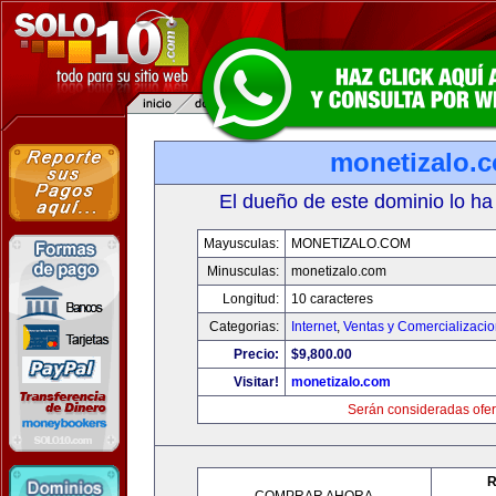
monetizalo.
El dueño de este dominio lo ha
Mayusculas:
MONETIZALO.COM
Minusculas:
monetizalo.com
Longitud:
10 caracteres
Categorias:
Internet
,
Ventas y Comercializaci
Precio:
$9,800.00
Visitar!
monetizalo.com
Serán consideradas ofer
R