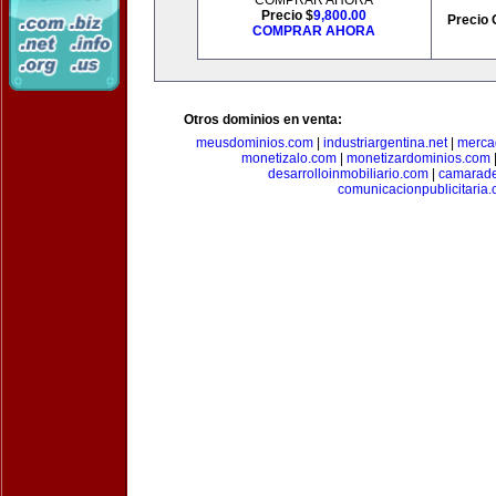
COMPRAR AHORA
Precio $
9,800.00
Precio 
COMPRAR AHORA
Otros dominios en venta:
meusdominios.com
|
industriargentina.net
|
merca
monetizalo.com
|
monetizardominios.com
desarrolloinmobiliario.com
|
camarade
comunicacionpublicitaria