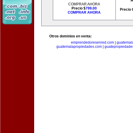
R
COMPRAR AHORA
Precio $
799.00
Precio 
COMPRAR AHORA
Otros dominios en venta:
emprendedoresenred.com
|
guatemal
guatemalapropiedades.com
|
guatepropiedade