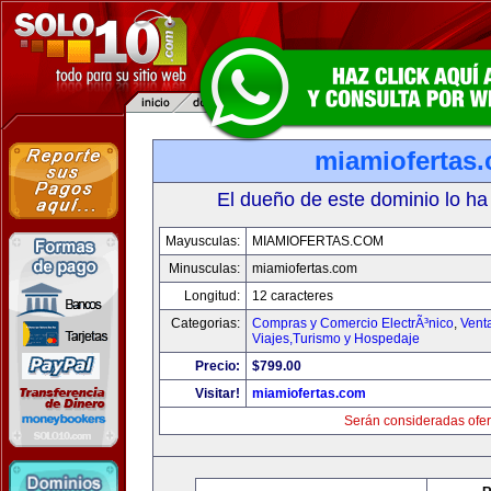
miamiofertas
El dueño de este dominio lo ha
Mayusculas:
MIAMIOFERTAS.COM
Minusculas:
miamiofertas.com
Longitud:
12 caracteres
Categorias:
Compras y Comercio ElectrÃ³nico
,
Vent
Viajes,Turismo y Hospedaje
Precio:
$799.00
Visitar!
miamiofertas.com
Serán consideradas ofer