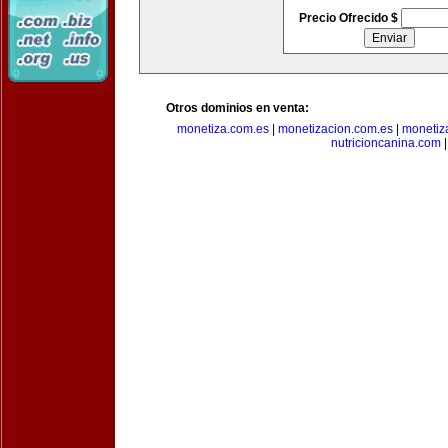
Precio Ofrecido $
Otros dominios en venta:
monetiza.com.es
|
monetizacion.com.es
|
monetiz
nutricioncanina.com
|