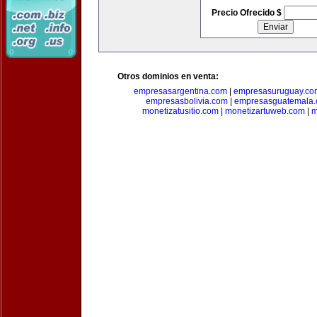
Precio Ofrecido $
Otros dominios en venta:
empresasargentina.com
|
empresasuruguay.co
empresasbolivia.com
|
empresasguatemala
monetizatusitio.com
|
monetizartuweb.com
|
m